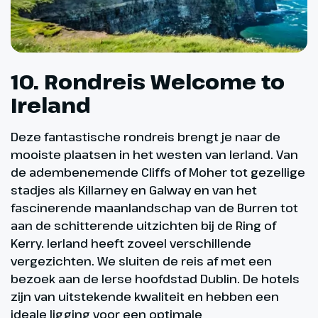
10. Rondreis Welcome to
Ireland
Deze fantastische rondreis brengt je naar de
mooiste plaatsen in het westen van Ierland. Van
de adembenemende Cliffs of Moher tot gezellige
stadjes als Killarney en Galway en van het
fascinerende maanlandschap van de Burren tot
aan de schitterende uitzichten bij de Ring of
Kerry. Ierland heeft zoveel verschillende
vergezichten. We sluiten de reis af met een
bezoek aan de Ierse hoofdstad Dublin. De hotels
zijn van uitstekende kwaliteit en hebben een
ideale ligging voor een optimale