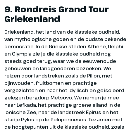
9. Rondreis Grand Tour
Griekenland
Griekenland, het land van de klassieke oudheid,
van mythologische goden en de oudste bekende
democratie. In de Griekse steden Athene, Delphi
en Olympia zie je die klassieke oudheid nog
steeds goed terug, waar we de eeuwenoude
gebouwen en landgoederen bezoeken. We
reizen door landstreken zoals de Pilion, met
pijnwouden, fruitbomen en prachtige
vergezichten en naar het idyllisch en geïsoleerd
gelegen bergdorp Metsovo. We nemen je mee
naar Lefkada, het prachtige groene eiland in de
Ionische Zee, naar de landstreek Epirus en het
stadje Pylos op de Peloponnesos. Tezamen met
de hoogtepunten uit de klassieke oudheid, zoals