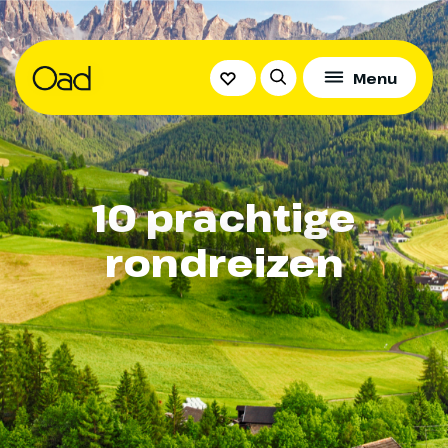
Menu
10 prachtige
rondreizen