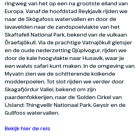
ringweg van het op een na grootste eiland van
Europa. Vanaf de hoofdstad Reykjavik rijden we
naar de Skógafoss watervallen en door de
lavavelden naar de zandspoelvlakte van het
Skaftafell National Park, bekend van de vulkaan
Öraefajökull. Via de prachtige Vatnajökull gletsjer
en de oude nederzetting Djúpivogur, rijden we
door de kale hoogvlakte naar Husavik, waar je
een walvis safari kunt maken. In de omgeving van
Myvatn zien we de schitterende kolkende
modderpoelen. Tot slot rijden we verder door
Skagafjórdur Vallei, bekend om zijn
paardenfokkerijen, naar de ‘Golden Cirkel van
IJsland: Thingvellir Nationaal Park, Geysir en de
Gullfoss watervallen.
Bekijk hier de reis