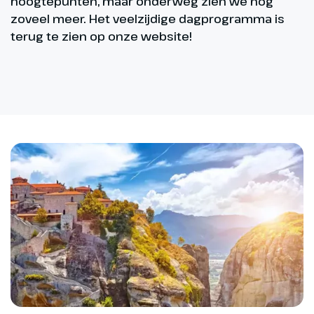
hoogtepunten, maar onderweg zien we nog
zoveel meer. Het veelzijdige dagprogramma is
terug te zien op onze website!