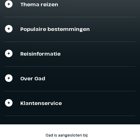
Thema reizen
Populaire bestemmingen
Reisinformatie
Over Oad
Klantenservice
Oad is aangesloten bij: