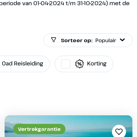
e periode van 01-04-2024 t/m 31-10-2024) met de
Sorteer op:
Populair
Oad Reisleiding
Korting
Vertrekgarantie