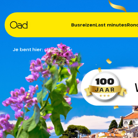
Busreizen
Last minutes
Rond
Je bent hier:
Home