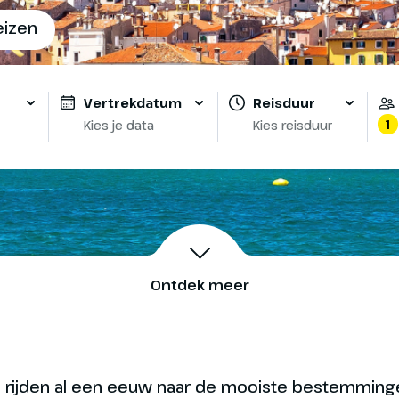
eizen
Vertrekdatum
Reisduur
1
Kies je data
Kies reisduur
Ontdek meer
 We rijden al een eeuw naar de mooiste bestemminge