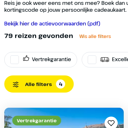
Reis je ook weer eens met ons mee? Boek dan uit
kortingscode op jouw persoonlijke cadeaukaart. H
Bekijk hier de actievoorwaarden (pdf)
79 reizen gevonden
Wis alle filters
Vertrekgarantie
Excell
4
Alle filters
Vertrekgarantie