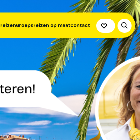
 reizen
Groepsreizen op maat
Contact