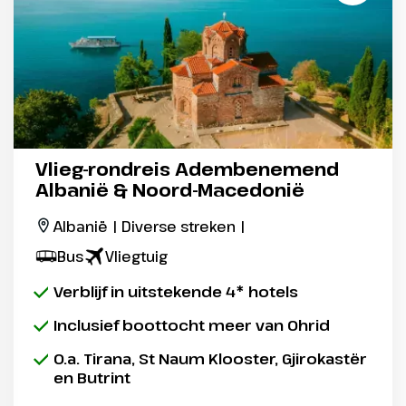
Vlieg-rondreis Adembenemend
Albanië & Noord-Macedonië
Albanië | Diverse streken |
Bus
Vliegtuig
Verblijf in uitstekende 4* hotels
Inclusief boottocht meer van Ohrid
O.a. Tirana, St Naum Klooster, Gjirokastër
en Butrint