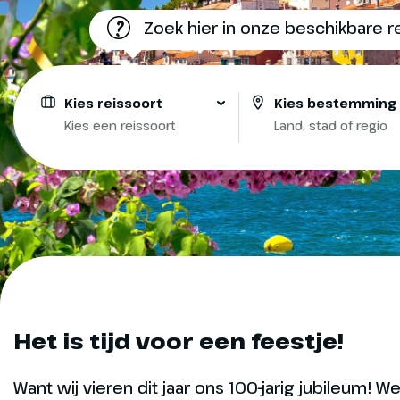
?
Zoek hier in onze beschikbare r
Kies reissoort
Kies bestemming
Kies een reissoort
Land, stad of regio
Het is tijd voor een feestje!
Want wij vieren dit jaar ons 100-jarig jubileum!