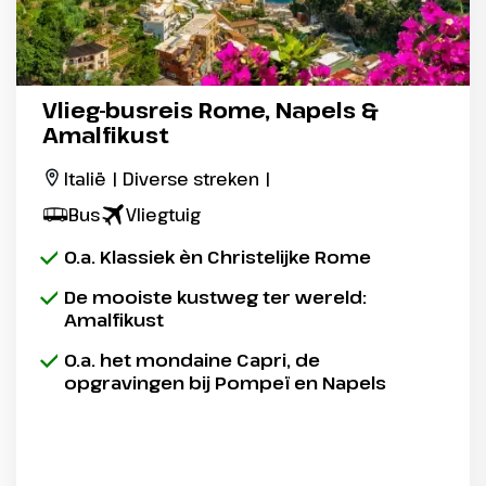
Vlieg-busreis Rome, Napels &
Amalfikust
Italië | Diverse streken |
Bus
Vliegtuig
O.a. Klassiek èn Christelijke Rome
De mooiste kustweg ter wereld:
Amalfikust
O.a. het mondaine Capri, de
opgravingen bij Pompeï en Napels