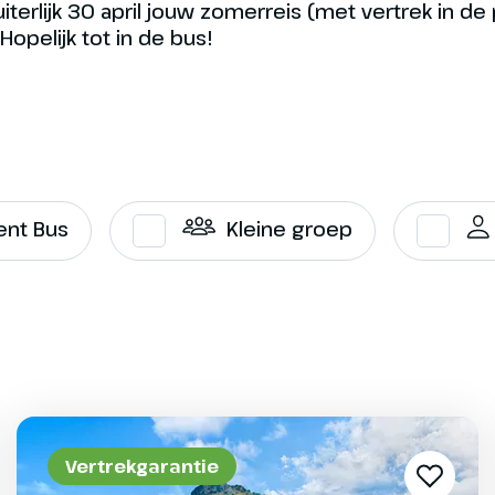
erlijk 30 april jouw zomerreis (met vertrek in d
opelijk tot in de bus!
ent Bus
Kleine groep
Vertrekgarantie