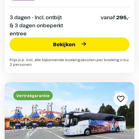
3 dagen - Incl. ontbijt
vanaf
295,-
& 3 dagen onbeperkt
entree
Bekijken
Prijs p.p. incl. alle bijkomende boekingskosten per boeking o.b.v.
2 personen
Vertrekgarantie