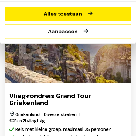
Alles toestaan
Vertrekgarantie
Aanpassen
Vlieg-rondreis Grand Tour
Griekenland
Griekenland | Diverse streken |
Bus
Vliegtuig
Reis met kleine groep, maximaal 25 personen