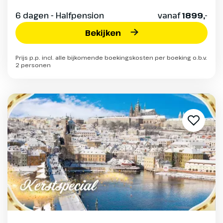
6 dagen - Halfpension
vanaf
1899,-
Bekijken
Prijs p.p. incl. alle bijkomende boekingskosten per boeking o.b.v.
2 personen