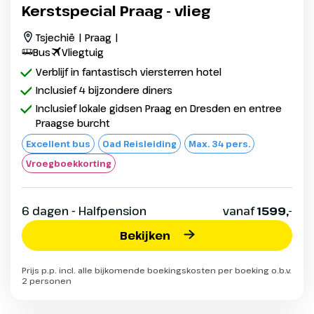
Kerstspecial Praag - vlieg
Tsjechië | Praag |
Bus
Vliegtuig
Verblijf in fantastisch viersterren hotel
Inclusief 4 bijzondere diners
Inclusief lokale gidsen Praag en Dresden en entree
Praagse burcht
Excellent bus
Oad Reisleiding
Max. 34 pers.
Vroegboekkorting
6 dagen - Halfpension
vanaf
1599,-
Bekijken
Prijs p.p. incl. alle bijkomende boekingskosten per boeking o.b.v.
2 personen