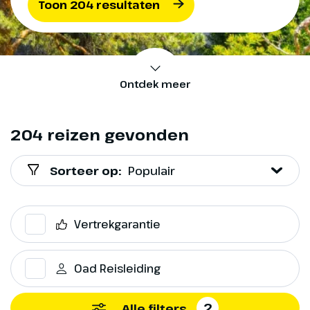
Toon 204 resultaten
Ontdek meer
204 reizen gevonden
Sorteer op:
Populair
Vertrekgarantie
Oad Reisleiding
2
Alle filters