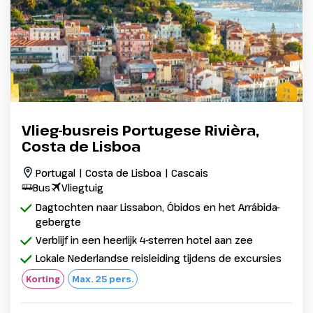
Vlieg-busreis Portugese Rivièra,
Costa de Lisboa
Portugal | Costa de Lisboa | Cascais
Bus
Vliegtuig
Dagtochten naar Lissabon, Óbidos en het Arrábida-
gebergte
Verblijf in een heerlijk 4-sterren hotel aan zee
Lokale Nederlandse reisleiding tijdens de excursies
Korting
Max. 25 pers.