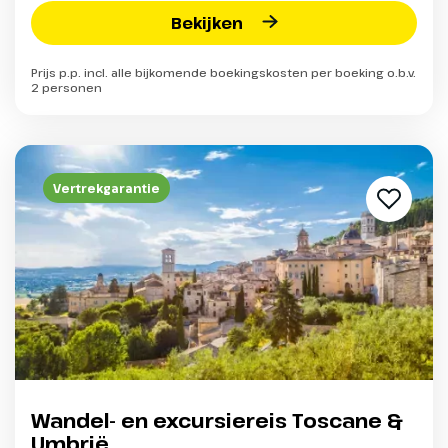
Bekijken
Prijs p.p. incl. alle bijkomende boekingskosten per boeking o.b.v.
2 personen
Vertrekgarantie
Wandel- en excursiereis Toscane &
Umbrië