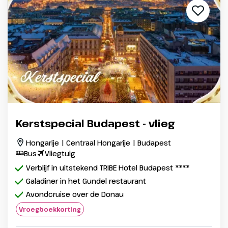
Kerstspecial Budapest - vlieg
Hongarije | Centraal Hongarije | Budapest
Bus
Vliegtuig
Verblijf in uitstekend TRIBE Hotel Budapest ****
Galadiner in het Gundel restaurant
Avondcruise over de Donau
Vroegboekkorting