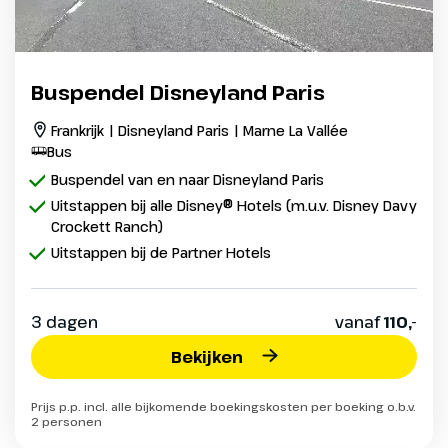
Buspendel Disneyland Paris
Frankrijk | Disneyland Paris | Marne La Vallée
Bus
Buspendel van en naar Disneyland Paris
Uitstappen bij alle Disney® Hotels (m.u.v. Disney Davy
Crockett Ranch)
Uitstappen bij de Partner Hotels
3 dagen
vanaf
110,-
Bekijken
Prijs p.p. incl. alle bijkomende boekingskosten per boeking o.b.v.
2 personen