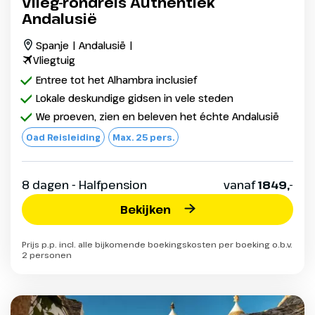
Vlieg-rondreis Authentiek
Andalusië
Spanje | Andalusië |
Vliegtuig
Entree tot het Alhambra inclusief
Lokale deskundige gidsen in vele steden
We proeven, zien en beleven het échte Andalusië
Oad Reisleiding
Max. 25 pers.
8 dagen - Halfpension
vanaf
1849,-
Bekijken
Prijs p.p. incl. alle bijkomende boekingskosten per boeking o.b.v.
2 personen