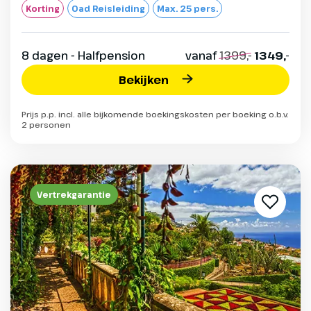
Korting
Oad Reisleiding
Max. 25 pers.
8 dagen - Halfpension
vanaf
1399,-
1349,-
Bekijken
Prijs p.p. incl. alle bijkomende boekingskosten per boeking o.b.v.
2 personen
Vertrekgarantie