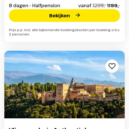
8 dagen - Halfpension
vanaf
1299,-
1199,-
Bekijken
Prijs p.p. incl. alle bijkomende boekingskosten per boeking o.b.v.
2 personen