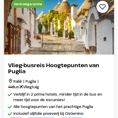
Vertrekgarantie
Vlieg-busreis Hoogtepunten van
Puglia
Italië | Puglia |
Bus
Vliegtuig
Verblijf in 2 prima hotels, minder tijd in de bus en
meer tijd voor de excursies!
Alle hoogtepunten van het prachtige Puglia
Inclusief olijfolie proeverij bij Cisternino