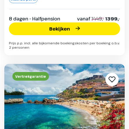
8 dagen - Halfpension
vanaf
1449,-
1399,-
Bekijken
Prijs p.p. incl. alle bijkomende boekingskosten per boeking o.b.v.
2 personen
Vertrekgarantie