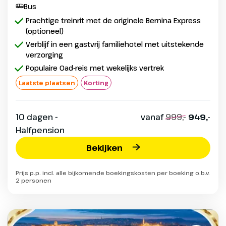
Bus
Prachtige treinrit met de originele Bernina Express
(optioneel)
Verblijf in een gastvrij familiehotel met uitstekende
verzorging
Populaire Oad-reis met wekelijks vertrek
Laatste plaatsen
Korting
10 dagen -
vanaf
999,-
949,-
Halfpension
Bekijken
Prijs p.p. incl. alle bijkomende boekingskosten per boeking o.b.v.
2 personen