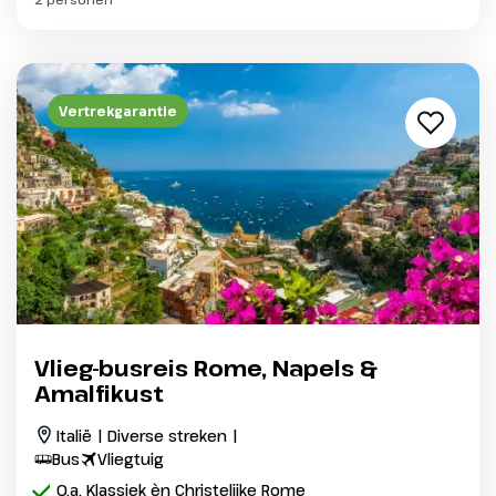
Vertrekgarantie
Vlieg-busreis Rome, Napels &
Amalfikust
Italië | Diverse streken |
Bus
Vliegtuig
O.a. Klassiek èn Christelijke Rome