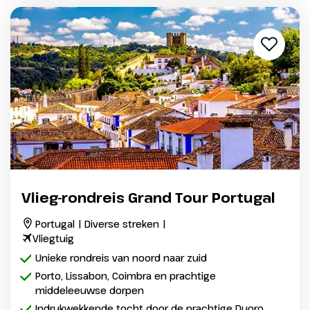
Vlieg-rondreis Grand Tour Portugal
Portugal | Diverse streken |
Vliegtuig
Unieke rondreis van noord naar zuid
Porto, Lissabon, Coimbra en prachtige
middeleeuwse dorpen
Indrukwekkende tocht door de prachtige Duoro