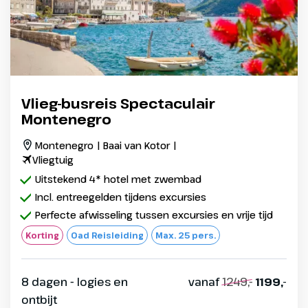
Vlieg-busreis Spectaculair
Montenegro
Montenegro | Baai van Kotor |
Vliegtuig
Uitstekend 4* hotel met zwembad
Incl. entreegelden tijdens excursies
Perfecte afwisseling tussen excursies en vrije tijd
Korting
Oad Reisleiding
Max. 25 pers.
8 dagen - logies en
vanaf
1249,-
1199,-
ontbijt