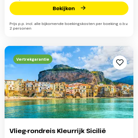
Bekijken
Prijs p.p. incl. alle bijkomende boekingskosten per boeking o.b.v.
2 personen
Vertrekgarantie
Vlieg-rondreis Kleurrijk Sicilië